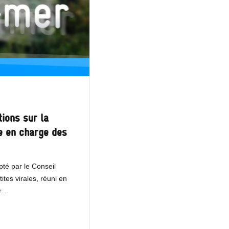
ions sur la
se en charge des
té par le Conseil
ites virales, réuni en
er…