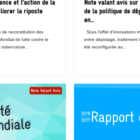
ence et l’action de la
Note valant avis sur 
iorer la riposte
de la politique de dé
en…
 de reconstitution des
Sous l’effet d’innovations ma
ndial de lutte contre le
entre dépistage, traitement 
la tuberculose…
été reconfigurée au…