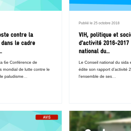
Publié le
25 octobre 2018
oste contre la
VIH, politique et soc
 dans le cadre
d’activité 2016-2017
…
national du…
 la 6e Conférence de
Le Conseil national du sida 
s mondial de lutte contre le
édite son rapport d’activité
t le paludisme…
l’ensemble de ses…