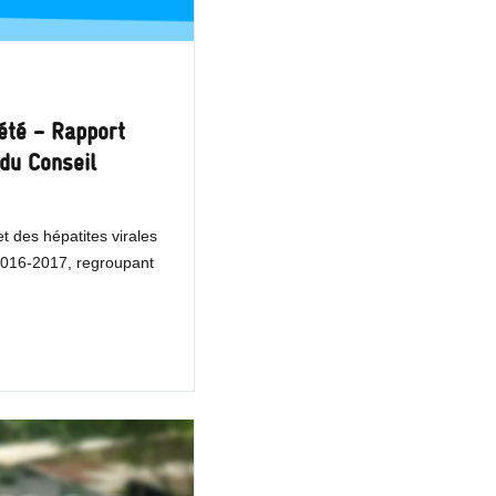
iété – Rapport
 du Conseil
et des hépatites virales
 2016-2017, regroupant