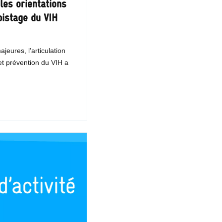
les orientations
pistage du VIH
jeures, l’articulation
et prévention du VIH a