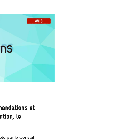
mandations et
tion, le
té par le Conseil