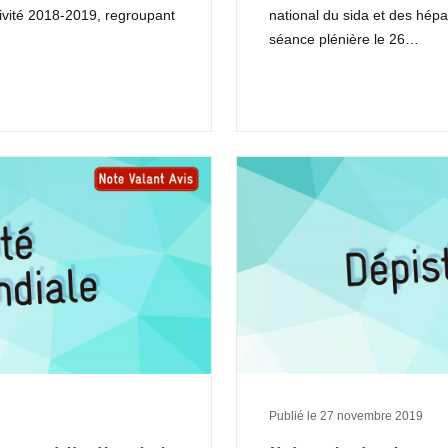
tivité 2018-2019, regroupant
national du sida et des hépat
séance plénière le 26…
Publié le
27 novembre 2019