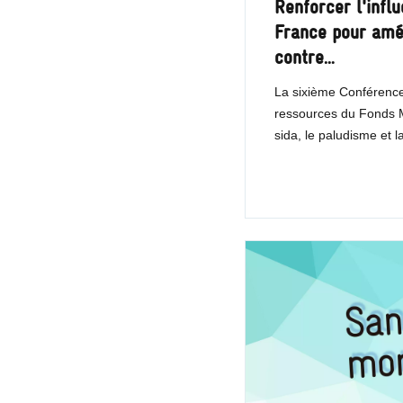
Renforcer l'influ
France pour amél
contre…
La sixième Conférence
ressources du Fonds Mo
sida, le paludisme et 