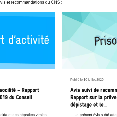
 avis et recommandations du CNS :
Publié le
10 juillet 2020
 société – Rapport
Avis suivi de recom
2019 du Conseil
Rapport sur la préven
dépistage et le…
sida et des hépatites virales
Le présent Avis a été adop