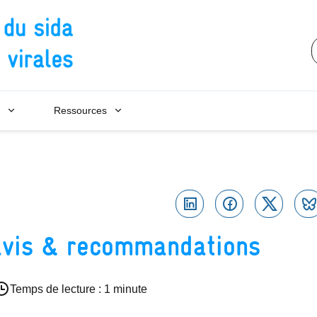
Conseil national du sida et des h
Ressources
Linkedin
Facebook
Twitte
avis & recommandations
Temps de lecture : 1 minute