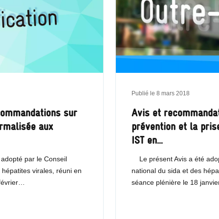
Publié le
8 mars 2018
ecommandations sur
Avis et recommandat
ormalisée aux
prévention et la pri
IST en…
 adopté par le Conseil
Le présent Avis a été adop
 hépatites virales, réuni en
national du sida et des hépat
février…
séance plénière le 18 janvi