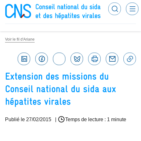
Recherc
Conseil national du sida et des hépatites virales
Voir le fil d'Ariane
Linkedin
Facebook
Twitter
Bluesky
Imprimer
Courriel
C
Extension des missions du
Conseil national du sida aux
hépatites virales
Publié le
27/02/2015
|
Temps de lecture : 1 minute