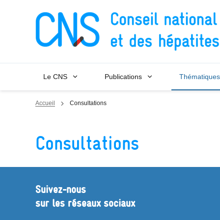
Panneau de gestion des cookies
Le CNS
Publications
Thématiques
Accueil
Consultations
Consultations
Suivez-nous
sur les réseaux sociaux