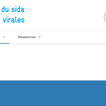
Conseil national du sida et des h
Ressources