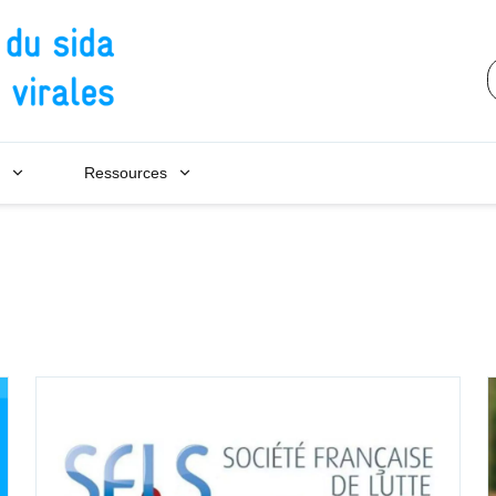
Conseil national du sida et des h
Ressources