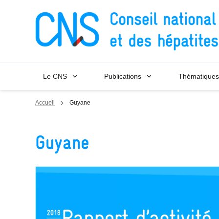
Panneau de gestion des cookies
Le CNS
Publications
Thématiques
Accueil
Guyane
Guyane