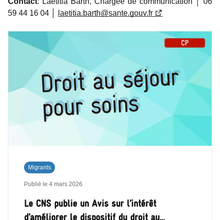
Contact
: Laetitia Barth, Chargée de communication │ 06
59 44 16 04 │
laetitia.barth@sante.gouv.fr
Migrants
Publié le
4 mars 2026
Le CNS publie un Avis sur l’intérêt
d’améliorer le dispositif du droit au…